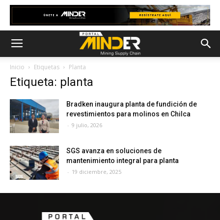
Inicio
Etiquetas
Planta
Etiqueta: planta
Bradken inaugura planta de fundición de
revestimientos para molinos en Chilca
-
9 julio, 2026
SGS avanza en soluciones de
mantenimiento integral para planta
-
19 diciembre, 2025