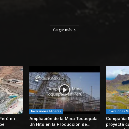
Cargar más
Inversiones Mineras
Inversiones M
Perú en
Ampliación de la Mina Toquepala:
Compañía 
ibe
Un Hito en la Producción de...
proyecta c