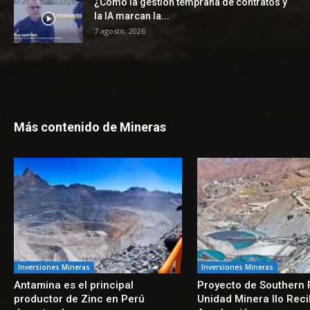
¿Cómo la gestión temprana de contratos y
la IA marcan la...
7 agosto, 2026
Más contenido de Mineras
Inversiones Mineras
Inversiones Mineras
Antamina es el principal
Proyecto de Southern 
productor de Zinc en Perú
Unidad Minera Ilo Rec