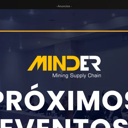
- Anuncios -