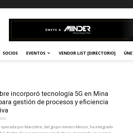
SOCIOS
EVENTOS
VENDOR LIST [DIRECTORIO]
ÚNE
re incorporó tecnología 5G en Mina
para gestión de procesos y eficiencia
iva
2026
, operada por Marcobre, del grupo minero Minsur, ha integrado