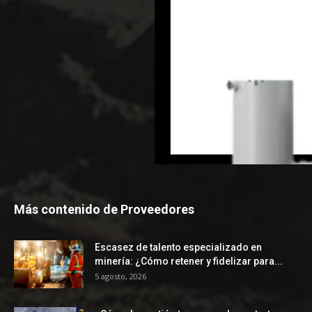
Más contenido de Proveedores
Escasez de talento especializado en
minería: ¿Cómo retener y fidelizar para...
5 agosto, 2026