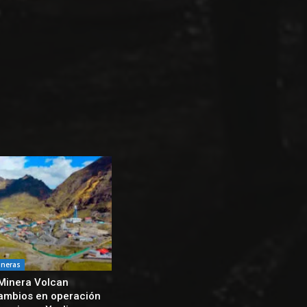
ineras
Minera Volcan
ambios en operación