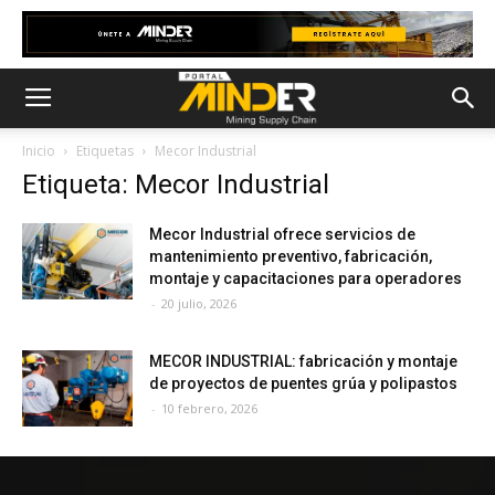
Inicio
Etiquetas
Mecor Industrial
Etiqueta: Mecor Industrial
Mecor Industrial ofrece servicios de
mantenimiento preventivo, fabricación,
montaje y capacitaciones para operadores
-
20 julio, 2026
MECOR INDUSTRIAL: fabricación y montaje
de proyectos de puentes grúa y polipastos
-
10 febrero, 2026