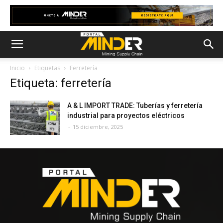
Inicio
Etiquetas
Ferretería
Etiqueta: ferretería
A & L IMPORT TRADE: Tuberías y ferretería
industrial para proyectos eléctricos
-
15 diciembre, 2025