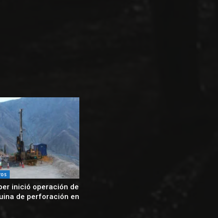
ros
er inició operación de
ina de perforación en