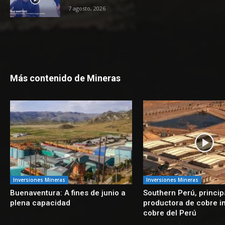
7 agosto, 2026
Más contenido de Mineras
Inversiones Mineras
Inversiones Mineras
Buenaventura: A fines de junio a
Southern Perú, princip
plena capacidad
productora de cobre i
cobre del Perú