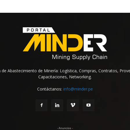
na de Abastecimiento de Minería: Logística, Compras, Contratos, Prov
Capacitaciones, Networking.
Contáctanos:
info@minder.pe
- Anuncios -