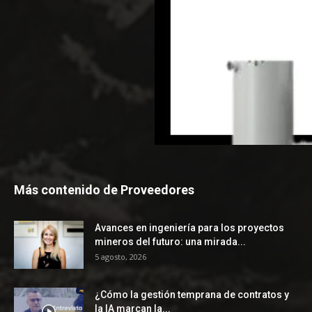
Más contenido de Proveedores
Avances en ingeniería para los proyectos
mineros del futuro: una mirada...
5 agosto, 2026
¿Cómo la gestión temprana de contratos y
la IA marcan la...