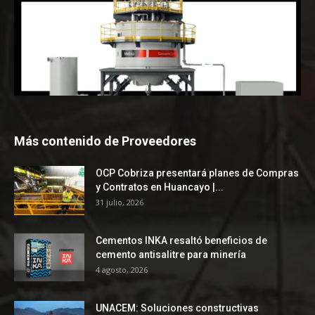
Más contenido de Proveedores
OCP Cobriza presentará planes de Compras
y Contratos en Huancayo |...
31 julio, 2026
Cementos INKA resaltó beneficios de
cemento antisalitre para minería
4 agosto, 2026
UNACEM: Soluciones constructivas