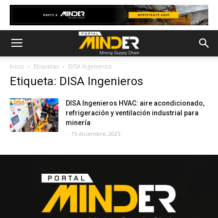
Inicio
Etiquetas
DISA Ingenieros
Etiqueta: DISA Ingenieros
DISA Ingenieros HVAC: aire acondicionado,
refrigeración y ventilación industrial para
minería
-
15 diciembre, 2025