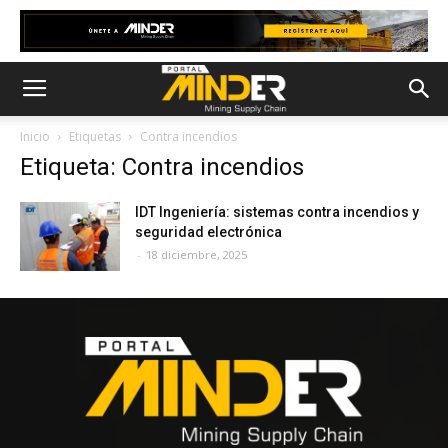
Inicio
Etiquetas
Contra incendios
Etiqueta: Contra incendios
IDT Ingeniería: sistemas contra incendios y
seguridad electrónica
-
18 diciembre, 2025