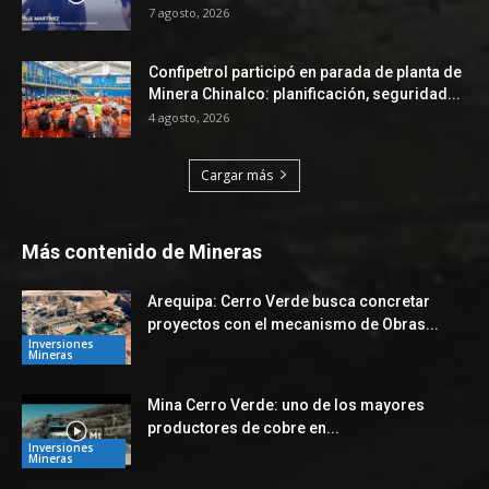
7 agosto, 2026
Confipetrol participó en parada de planta de
Minera Chinalco: planificación, seguridad...
4 agosto, 2026
Cargar más
Más contenido de Mineras
Arequipa: Cerro Verde busca concretar
proyectos con el mecanismo de Obras...
Inversiones
Mineras
Mina Cerro Verde: uno de los mayores
productores de cobre en...
Inversiones
Mineras