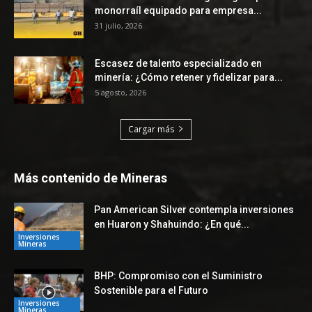
monorraíl equipado para empresa...
31 julio, 2026
Escasez de talento especializado en
minería: ¿Cómo retener y fidelizar para...
5 agosto, 2026
Cargar más
Más contenido de Mineras
Pan American Silver contempla inversiones
en Huaron y Shahuindo: ¿En qué...
Inversiones
Mineras
BHP: Compromiso con el Suministro
Sostenible para el Futuro
Inversiones
Mineras