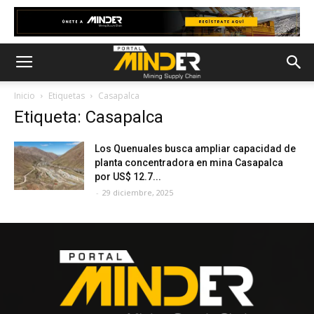
Inicio
Etiquetas
Casapalca
Etiqueta: Casapalca
Los Quenuales busca ampliar capacidad de
planta concentradora en mina Casapalca
por US$ 12.7...
-
29 diciembre, 2025