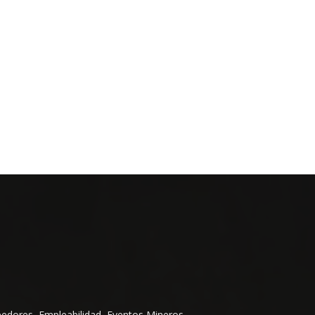
eedores, Empleabilidad, Eventos Mineros,