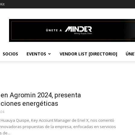
Kit
SOCIOS
EVENTOS
VENDOR LIST [DIRECTORIO]
ÚNE
 en Agromin 2024, presenta
ciones energéticas
024
 Huauya Quispe, Key Account Manager de Enel X, nos comentó
innovadoras propuestas de la empresa, enfocadas en servicios
 de...