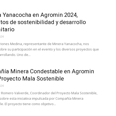
a Yanacocha en Agromin 2024,
tos de sostenibilidad y desarrollo
itario
024
riones Medina, representante de Minera Yanacocha, nos
bre su participación en el evento y los diversos proyectos que
rrollando. Uno de...
ñía Minera Condestable en Agromin
Proyecto Mala Sostenible
024
er Romero Valverde, Coordinador del Proyecto Mala Sostenible,
sobre esta iniciativa impulsada por Compañía Minera
. El proyecto tiene como objetivo...