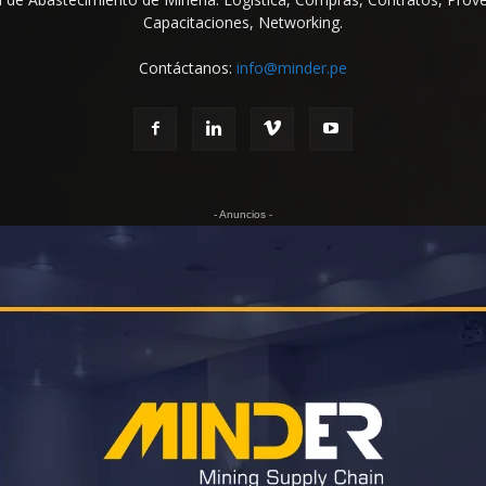
Capacitaciones, Networking.
Contáctanos:
info@minder.pe
- Anuncios -