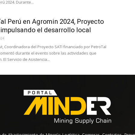
rú 2024. Durante...
al Perú en Agromin 2024, Proyecto
 impulsando el desarrollo local
024
st, Coordinadora del Proyecto SATI financiado por PetroTal
comentó durante el evento sobre las actividades que
. El Servicio de Asistencia...
na de Abastecimiento de Minería: Logística, Compras, Contratos, Prov