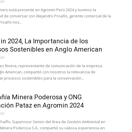
024
ners está presente en Agromin Perú 2024 y tuvimos la
d de conversar con Alejandro Proaño, gerente comercial de la
roaño nos...
n 2024, La Importancia de los
os Sostenibles en Anglo American
024
rez Rivera, representante de comunicación de la empresa
lo American, compartió con nosotros la relevancia de
r procesos sostenibles para la conservación...
ñía Minera Poderosa y ONG
ción Pataz en Agromin 2024
024
Chaffo, Supervisor Senior del Área de Gestión Ambiental en
inera Poderosa S.A., compartió su valiosa experiencia en