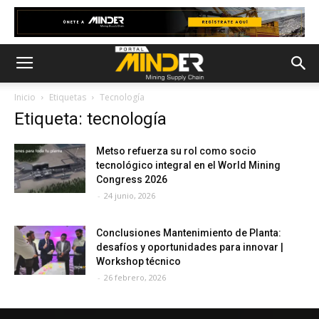
Inicio
Etiquetas
Tecnología
Etiqueta: tecnología
Metso refuerza su rol como socio
tecnológico integral en el World Mining
Congress 2026
-
24 junio, 2026
Conclusiones Mantenimiento de Planta:
desafíos y oportunidades para innovar |
Workshop técnico
-
26 febrero, 2026