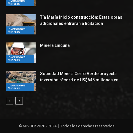
Inversiones
Mineras
Tía María inició construcción: Estas obras
adicionales entrarán a licitación
Inversiones
Mineras
Minera Lincuna
Inversiones
Mineras
Sociedad Minera Cerro Verde proyecta
inversión récord de US$645 millones en...
Inversiones
Mineras
© MINDER 2020 - 2024 | Todos los derechos reservados