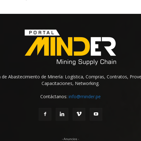
na de Abastecimiento de Minería: Logística, Compras, Contratos, Prov
Capacitaciones, Networking.
Contáctanos:
info@minder.pe
- Anuncios -