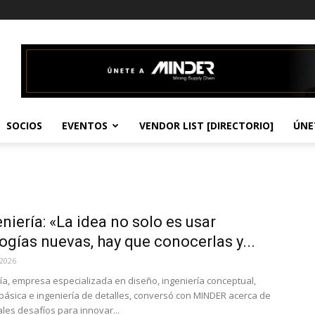
SOCIOS
EVENTOS
VENDOR LIST [DIRECTORIO]
ÚNE
eniería: «La idea no solo es usar
ogías nuevas, hay que conocerlas y...
 2026
ría, empresa especializada en diseño, ingeniería conceptual,
 básica e ingeniería de detalles, conversó con MINDER acerca de
ales desafíos para innovar...