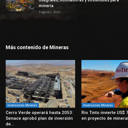
integrales, innovadoras y sostenibles para
minería
3 agosto, 2026
Más contenido de Mineras
Inversiones Mineras
Inversiones Mineras
Cerro Verde operará hasta 2053:
Rio Tinto invierte US$ 
Senace aprobó plan de inversión
en proyecto de mineral
de...