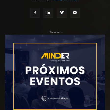
- Anuncios -