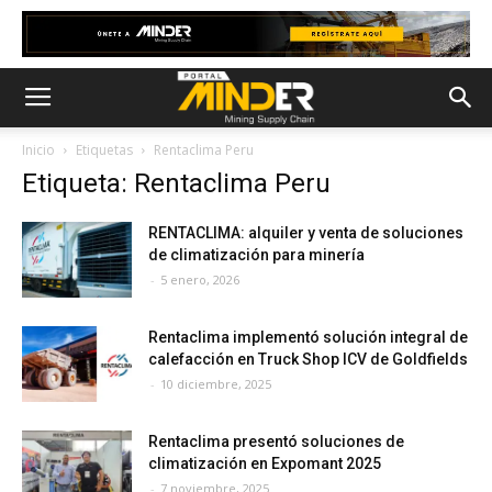
Inicio
Etiquetas
Rentaclima Peru
Etiqueta: Rentaclima Peru
RENTACLIMA: alquiler y venta de soluciones
de climatización para minería
-
5 enero, 2026
Rentaclima implementó solución integral de
calefacción en Truck Shop ICV de Goldfields
-
10 diciembre, 2025
Rentaclima presentó soluciones de
climatización en Expomant 2025
-
7 noviembre, 2025