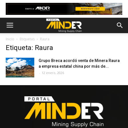
Inicio
Etiquetas
Raura
Etiqueta: Raura
Grupo Breca acordó venta de Minera Raura
a empresa estatal china por más de...
-
12 enero, 2026