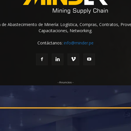
na de Abastecimiento de Minería: Logística, Compras, Contratos, Prov
Capacitaciones, Networking.
Contáctanos:
info@minder.pe
- Anuncios -