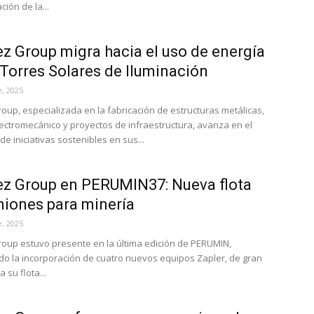
ción de la...
z Group migra hacia el uso de energía
 Torres Solares de Iluminación
, 2025
oup, especializada en la fabricación de estructuras metálicas,
ectromecánico y proyectos de infraestructura, avanza en el
de iniciativas sostenibles en sus...
z Group en PERUMIN37: Nueva flota
iones para minería
, 2025
oup estuvo presente en la última edición de PERUMIN,
o la incorporación de cuatro nuevos equipos Zapler, de gran
 su flota...