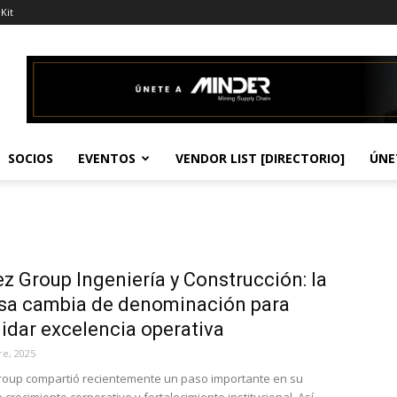
Kit
SOCIOS
EVENTOS
VENDOR LIST [DIRECTORIO]
ÚNE
z Group Ingeniería y Construcción: la
sa cambia de denominación para
idar excelencia operativa
re, 2025
oup compartió recientemente un paso importante en su