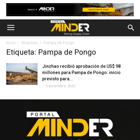
Inicio
Etiquetas
Pampa de Pongo
Etiqueta: Pampa de Pongo
Jinzhao recibió aprobación de US$ 98
millones para Pampa de Pongo: inicio
previsto para...
-
5 diciembre, 2025