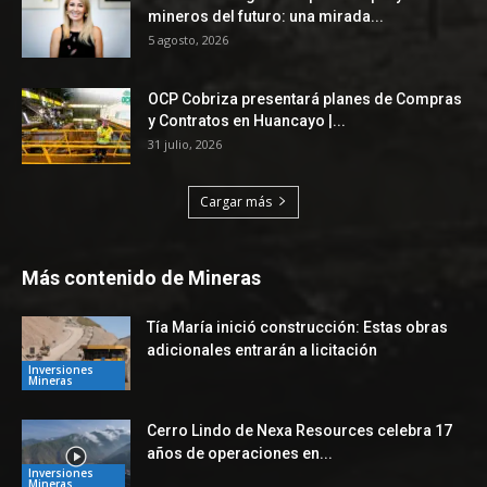
mineros del futuro: una mirada...
5 agosto, 2026
OCP Cobriza presentará planes de Compras
y Contratos en Huancayo |...
31 julio, 2026
Cargar más
Más contenido de Mineras
Tía María inició construcción: Estas obras
adicionales entrarán a licitación
Inversiones
Mineras
Cerro Lindo de Nexa Resources celebra 17
años de operaciones en...
Inversiones
Mineras