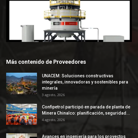
Más contenido de Proveedores
UNACEM: Soluciones constructivas
integrales, innovadoras y sostenibles para
minería
3 agosto, 2026
Confipetrol participó en parada de planta de
Minera Chinalco: planificación, seguridad...
4 agosto, 2026
Avances en ingeniería para los proyectos