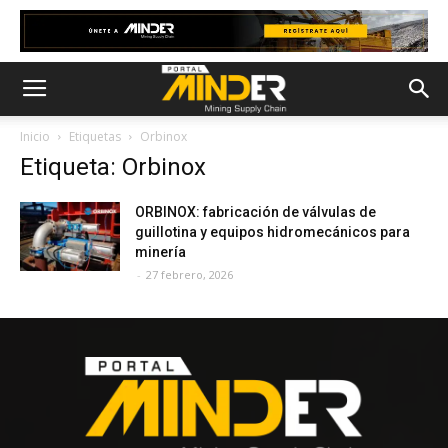
Inicio
Etiquetas
Orbinox
Etiqueta: Orbinox
ORBINOX: fabricación de válvulas de
guillotina y equipos hidromecánicos para
minería
-
27 febrero, 2026