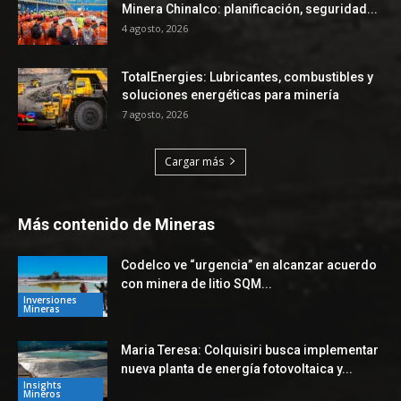
Minera Chinalco: planificación, seguridad...
4 agosto, 2026
TotalEnergies: Lubricantes, combustibles y
soluciones energéticas para minería
7 agosto, 2026
Cargar más
Más contenido de Mineras
Codelco ve “urgencia” en alcanzar acuerdo
con minera de litio SQM...
Inversiones
Mineras
Maria Teresa: Colquisiri busca implementar
nueva planta de energía fotovoltaica y...
Insights
Mineros