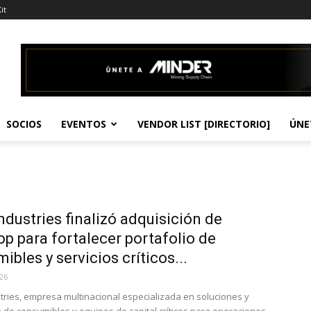
it
SOCIOS
EVENTOS
VENDOR LIST [DIRECTORIO]
ÚNE
ndustries finalizó adquisición de
p para fortalecer portafolio de
ibles y servicios críticos...
026
tries, empresa multinacional especializada en soluciones y