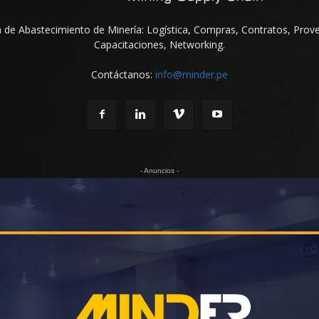
na de Abastecimiento de Minería: Logística, Compras, Contratos, Prov
Capacitaciones, Networking.
Contáctanos:
info@minder.pe
- Anuncios -