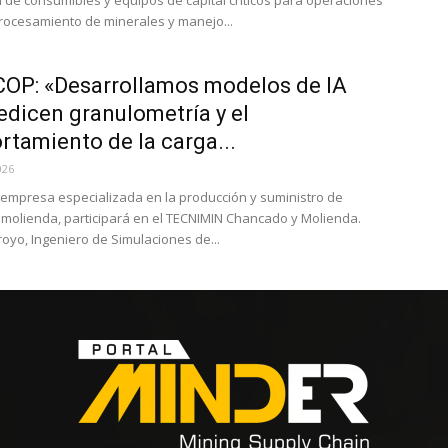
n de consumibles y equipos de capital críticos para operaciones
rocesamiento de minerales y manejo...
OP: «Desarrollamos modelos de IA
edicen granulometría y el
tamiento de la carga...
026
mpresa especializada en la producción y suministro de
molienda, participará en el TECNIMIN Chancado y Molienda.
royo, Ingeniero de Simulaciones de...