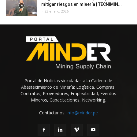
mitigar riesgos en minería | TECNIMIN...
-
23 enero, 2026
Portal de Noticias vinculadas a la Cadena de
Abastecimiento de Minería: Logística, Compras,
Contratos, Proveedores, Empleabilidad, Eventos
Mineros, Capacitaciones, Networking.
Contáctanos:
info@minder.pe