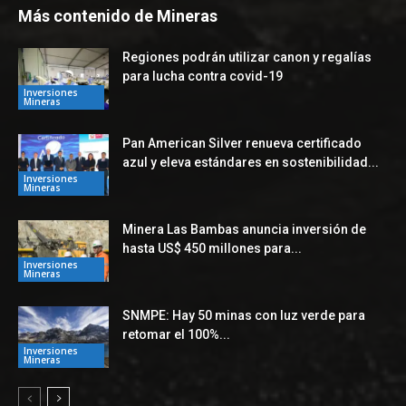
Más contenido de Mineras
Regiones podrán utilizar canon y regalías
para lucha contra covid-19
Inversiones
Mineras
Pan American Silver renueva certificado
azul y eleva estándares en sostenibilidad...
Inversiones
Mineras
Minera Las Bambas anuncia inversión de
hasta US$ 450 millones para...
Inversiones
Mineras
SNMPE: Hay 50 minas con luz verde para
retomar el 100%...
Inversiones
Mineras