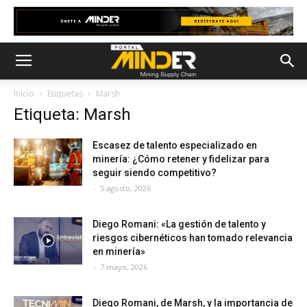
Inicio
Etiquetas
Marsh
Etiqueta: Marsh
Escasez de talento especializado en
minería: ¿Cómo retener y fidelizar para
seguir siendo competitivo?
-
5 agosto, 2026
Diego Romani: «La gestión de talento y
riesgos cibernéticos han tomado relevancia
en minería»
-
7 mayo, 2026
Diego Romani, de Marsh, y la importancia de