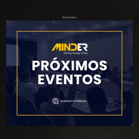
- Anuncios -