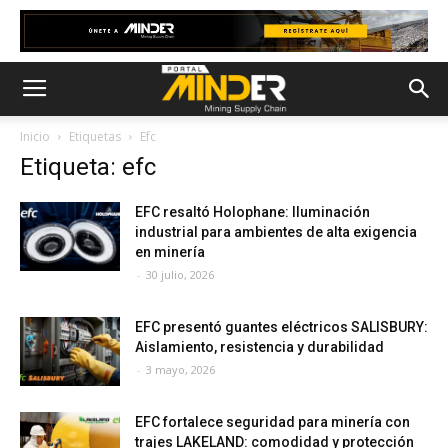
Inicio
Etiquetas
Efc
Etiqueta: efc
EFC resaltó Holophane: Iluminación
industrial para ambientes de alta exigencia
en minería
-
30 julio, 2026
EFC presentó guantes eléctricos SALISBURY:
Aislamiento, resistencia y durabilidad
-
3 mayo, 2026
EFC fortalece seguridad para minería con
trajes LAKELAND: comodidad y protección