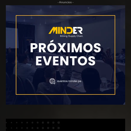
- Anuncios -