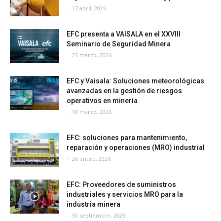
-
17 abril, 2026
EFC presenta a VAISALA en el XXVIII
Seminario de Seguridad Minera
-
23 marzo, 2026
EFC y Vaisala: Soluciones meteorológicas
avanzadas en la gestión de riesgos
operativos en minería
-
18 marzo, 2026
EFC: soluciones para mantenimiento,
reparación y operaciones (MRO) industrial
-
26 enero, 2026
EFC: Proveedores de suministros
industriales y servicios MRO para la
industria minera
-
30 septiembre, 2023