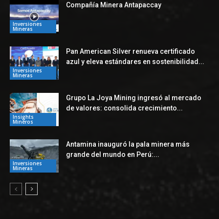
Compañía Minera Antapaccay
Inversiones
Mineras
Pan American Silver renueva certificado
azul y eleva estándares en sostenibilidad...
Inversiones
Mineras
Grupo La Joya Mining ingresó al mercado
de valores: consolida crecimiento...
Insights
Mineros
Antamina inauguró la pala minera más
grande del mundo en Perú:...
Inversiones
Mineras