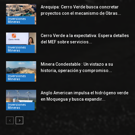
Arequipa: Cerro Verde busca concretar
proyectos con el mecanismo de Obras...
Inversiones
Mineras
Cerro Verde a la expectativa: Espera detalles
del MEF sobre servicios...
Inversiones
Mineras
Minera Condestable : Un vistazo a su
historia, operación y compromiso...
Inversiones
Mineras
Anglo American impulsa el hidrógeno verde
en Moquegua y busca expandir...
Inversiones
Mineras