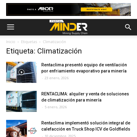
Inicio
Etiquetas
Climatización
Etiqueta: Climatización
Rentaclima presentó equipo de ventilación
por enfriamiento evaporativo para minería
-
23 enero, 2026
RENTACLIMA: alquiler y venta de soluciones
de climatización para minería
-
5 enero, 2026
Rentaclima implementó solución integral de
calefacción en Truck Shop ICV de Goldfields
-
10 diciembre, 2025