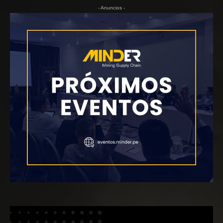
- Anuncios -