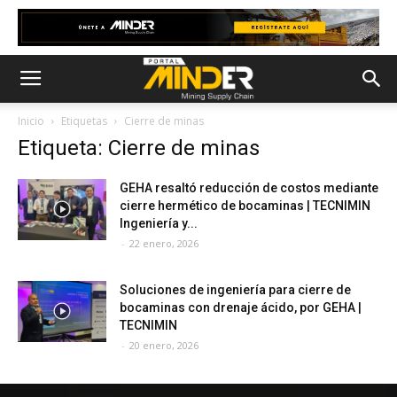
Inicio
Etiquetas
Cierre de minas
Etiqueta: Cierre de minas
GEHA resaltó reducción de costos mediante
cierre hermético de bocaminas | TECNIMIN
Ingeniería y...
-
22 enero, 2026
Soluciones de ingeniería para cierre de
bocaminas con drenaje ácido, por GEHA |
TECNIMIN
-
20 enero, 2026