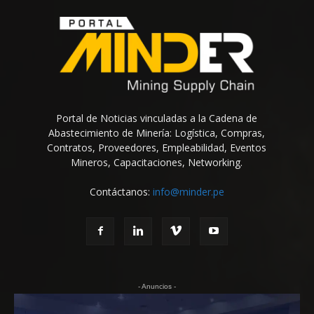
Portal de Noticias vinculadas a la Cadena de
Abastecimiento de Minería: Logística, Compras,
Contratos, Proveedores, Empleabilidad, Eventos
Mineros, Capacitaciones, Networking.
Contáctanos:
info@minder.pe
- Anuncios -